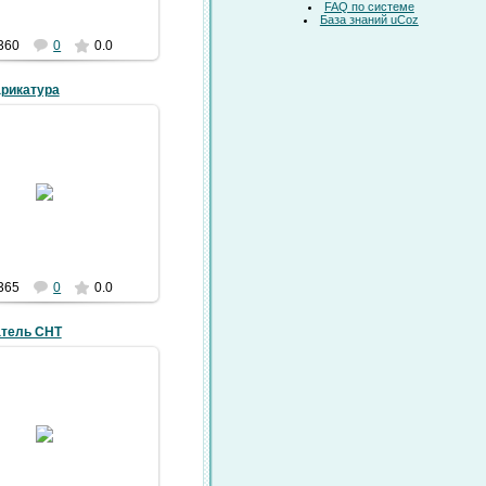
FAQ по системе
База знаний uCoz
360
0
0.0
арикатура
12.12.2016
ачная карикатура
volsad-forum
365
0
0.0
тель СНТ
08.12.2016
ния председателя СНТ
volsad-forum