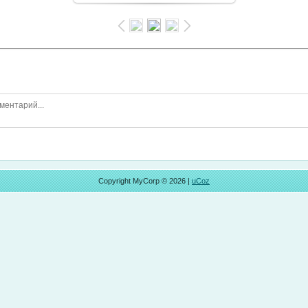
Copyright MyCorp © 2026
|
uCoz