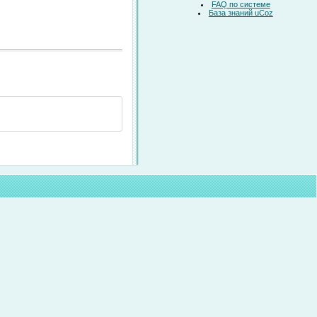
FAQ по системе
База знаний uCoz