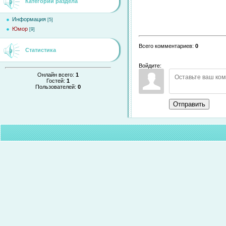
Категории раздела
Информация
[5]
Юмор
[9]
Всего комментариев
:
0
Статистика
Войдите:
Онлайн всего:
1
Гостей:
1
Пользователей:
0
Отправить